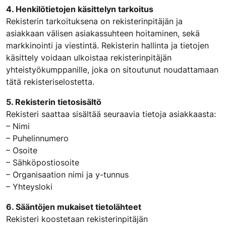
4. Henkilötietojen käsittelyn tarkoitus
Rekisterin tarkoituksena on rekisterinpitäjän ja
asiakkaan välisen asiakassuhteen hoitaminen, sekä
markkinointi ja viestintä. Rekisterin hallinta ja tietojen
käsittely voidaan ulkoistaa rekisterinpitäjän
yhteistyökumppanille, joka on sitoutunut noudattamaan
tätä rekisteriselostetta.
5. Rekisterin tietosisältö
Rekisteri saattaa sisältää seuraavia tietoja asiakkaasta:
– Nimi
– Puhelinnumero
– Osoite
– Sähköpostiosoite
– Organisaation nimi ja y-tunnus
– Yhteysloki
6. Sääntöjen mukaiset tietolähteet
Rekisteri koostetaan rekisterinpitäjän